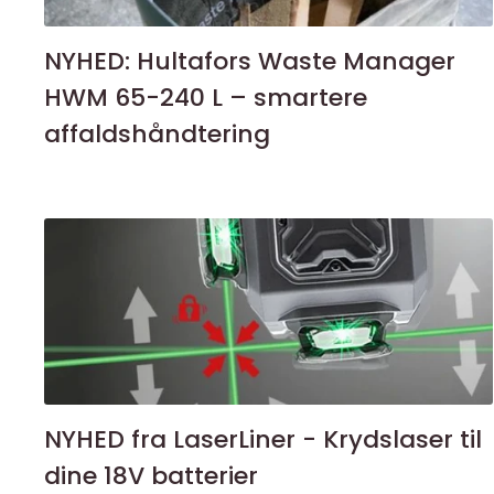
NYHED: Hultafors Waste Manager
HWM 65-240 L – smartere
affaldshåndtering
NYHED fra LaserLiner - Krydslaser til
dine 18V batterier