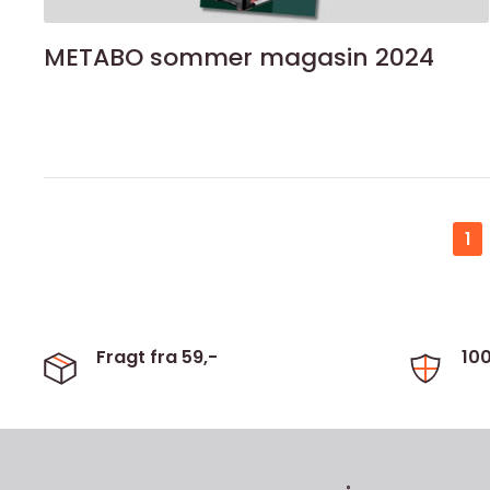
METABO sommer magasin 2024
1
Fragt fra 59,-
10