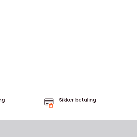
ng
Sikker betaling