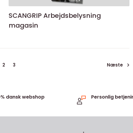
SCANGRIP Arbejdsbelysning
magasin
Næste
2
3
0% dansk webshop
Personlig betjeni