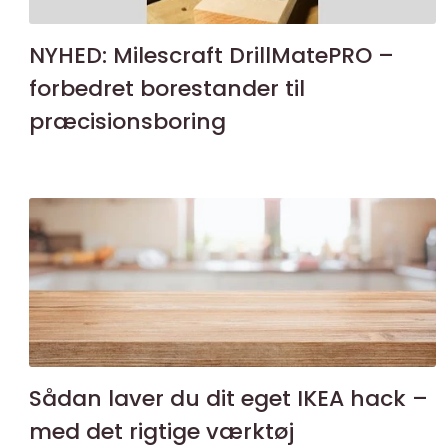
NYHED: Milescraft DrillMatePRO –
forbedret borestander til
præcisionsboring
Sådan laver du dit eget IKEA hack –
med det rigtige værktøj