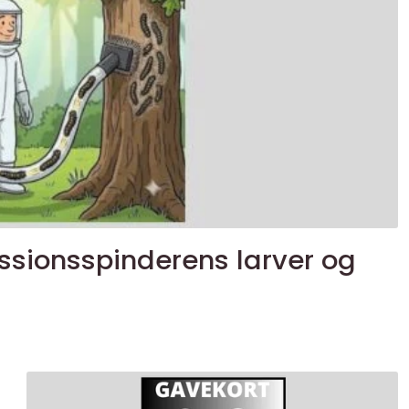
essionsspinderens larver og