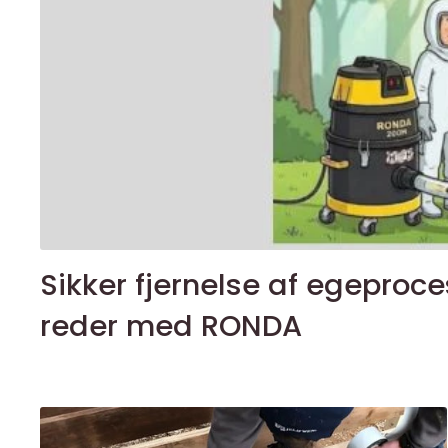
Sikker fjernelse af egeproc
reder med RONDA