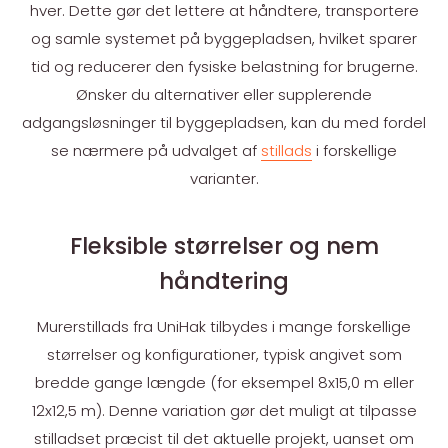
hver. Dette gør det lettere at håndtere, transportere
og samle systemet på byggepladsen, hvilket sparer
tid og reducerer den fysiske belastning for brugerne.
Ønsker du alternativer eller supplerende
adgangsløsninger til byggepladsen, kan du med fordel
se nærmere på udvalget af
stillads
i forskellige
varianter.
Fleksible størrelser og nem
håndtering
Murerstillads fra UniHak tilbydes i mange forskellige
størrelser og konfigurationer, typisk angivet som
bredde gange længde (for eksempel 8x15,0 m eller
12x12,5 m). Denne variation gør det muligt at tilpasse
stilladset præcist til det aktuelle projekt, uanset om