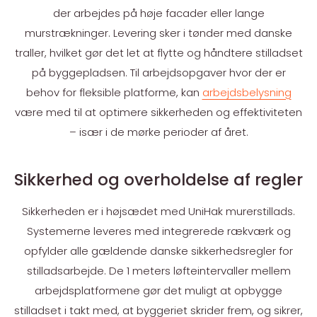
der arbejdes på høje facader eller lange
murstrækninger. Levering sker i tønder med danske
traller, hvilket gør det let at flytte og håndtere stilladset
på byggepladsen. Til arbejdsopgaver hvor der er
behov for fleksible platforme, kan
arbejdsbelysning
være med til at optimere sikkerheden og effektiviteten
– især i de mørke perioder af året.
Sikkerhed og overholdelse af regler
Sikkerheden er i højsædet med UniHak murerstillads.
Systemerne leveres med integrerede rækværk og
opfylder alle gældende danske sikkerhedsregler for
stilladsarbejde. De 1 meters løfteintervaller mellem
arbejdsplatformene gør det muligt at opbygge
stilladset i takt med, at byggeriet skrider frem, og sikrer,