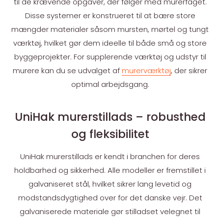
til de krævende opgaver, der følger med murerfaget.
Disse systemer er konstrueret til at bære store
mængder materialer såsom mursten, mørtel og tungt
værktøj, hvilket gør dem ideelle til både små og store
byggeprojekter. For supplerende værktøj og udstyr til
murere kan du se udvalget af
murerværktøj
, der sikrer
optimal arbejdsgang.
UniHak murerstillads – robusthed
og fleksibilitet
UniHak murerstillads er kendt i branchen for deres
holdbarhed og sikkerhed. Alle modeller er fremstillet i
galvaniseret stål, hvilket sikrer lang levetid og
modstandsdygtighed over for det danske vejr. Det
galvaniserede materiale gør stilladset velegnet til