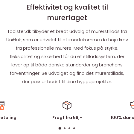
Effektivitet og kvalitet til
murerfaget
Toolster.dk tilbyder et bredt udvalg af murerstillads fra
UniHak, som er udviklet til at imødekomme de høje krav
fra professionelle murere. Med fokus på styrke,
fleksibilitet og sikkerhed får du et stilladssystem, der
lever op til både danske standarder og branchens
forventninger. Se udvalget og find det murerstillads,
der passer bedst til dine byggeprojekter.
betaling
Fragt fra 59,-
100% dans