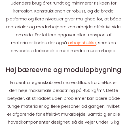
udendørs brug året rundt og minimerer risikoen for
korrosion. Konstruktionen er robust, og de brede
platforme og flere niveauer giver mulighed for, at både
materialer og medarbejdere kan arbejde effektivt side
om side. For lettere opgaver eller transport af
materialer findes der også
arbejdsbukke
, som kan
anvendes i forbindelse med mindre murerarbejde.
Høj bæreevne og modulopbygning
En central egenskab ved murerstillads fra UniHak er
den høje maksimale belastning på 450 kg/m². Dette
betyder, at stilladset uden problemer kan bære både
tunge materialer og flere personer ad gangen, hvilket
er afgørende for effektivt murarbejde. Samtidig er alle
hovedkomponenter designet, så de vejer under 15 kg