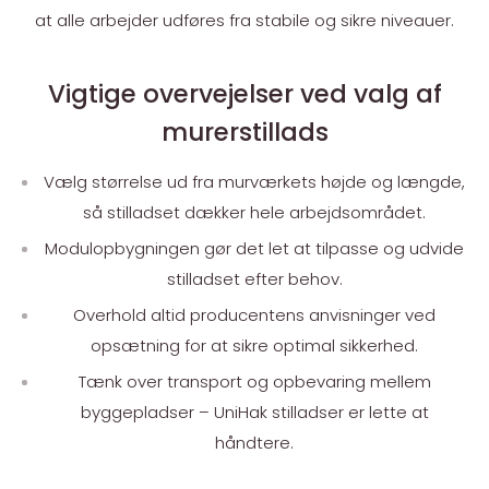
at alle arbejder udføres fra stabile og sikre niveauer.
Vigtige overvejelser ved valg af
murerstillads
Vælg størrelse ud fra murværkets højde og længde,
så stilladset dækker hele arbejdsområdet.
Modulopbygningen gør det let at tilpasse og udvide
stilladset efter behov.
Overhold altid producentens anvisninger ved
opsætning for at sikre optimal sikkerhed.
Tænk over transport og opbevaring mellem
byggepladser – UniHak stilladser er lette at
håndtere.