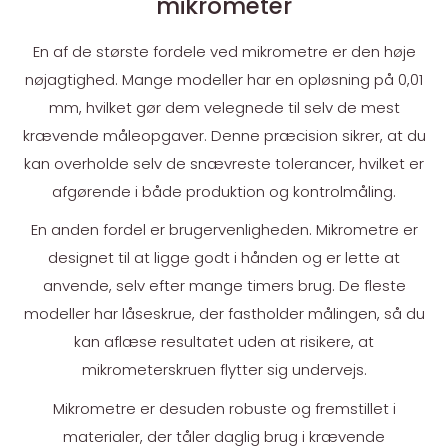
mikrometer
En af de største fordele ved mikrometre er den høje
nøjagtighed. Mange modeller har en opløsning på 0,01
mm, hvilket gør dem velegnede til selv de mest
krævende måleopgaver. Denne præcision sikrer, at du
kan overholde selv de snævreste tolerancer, hvilket er
afgørende i både produktion og kontrolmåling.
En anden fordel er brugervenligheden. Mikrometre er
designet til at ligge godt i hånden og er lette at
anvende, selv efter mange timers brug. De fleste
modeller har låseskrue, der fastholder målingen, så du
kan aflæse resultatet uden at risikere, at
mikrometerskruen flytter sig undervejs.
Mikrometre er desuden robuste og fremstillet i
materialer, der tåler daglig brug i krævende