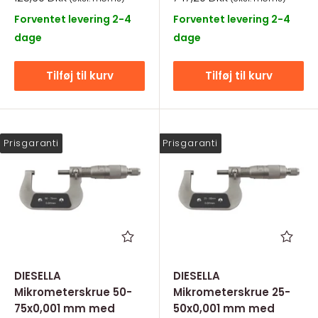
Forventet levering 2-4
Forventet levering 2-4
dage
dage
Tilføj til kurv
Tilføj til kurv
Prisgaranti
Prisgaranti
DIESELLA
DIESELLA
Mikrometerskrue 50-
Mikrometerskrue 25-
75x0,001 mm med
50x0,001 mm med