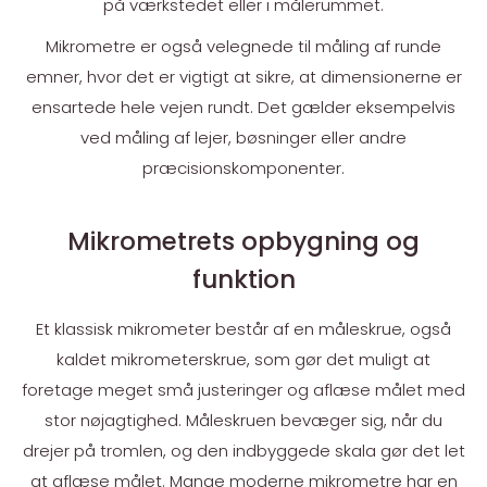
på værkstedet eller i målerummet.
Mikrometre er også velegnede til måling af runde
emner, hvor det er vigtigt at sikre, at dimensionerne er
ensartede hele vejen rundt. Det gælder eksempelvis
ved måling af lejer, bøsninger eller andre
præcisionskomponenter.
Mikrometrets opbygning og
funktion
Et klassisk mikrometer består af en måleskrue, også
kaldet mikrometerskrue, som gør det muligt at
foretage meget små justeringer og aflæse målet med
stor nøjagtighed. Måleskruen bevæger sig, når du
drejer på tromlen, og den indbyggede skala gør det let
at aflæse målet. Mange moderne mikrometre har en