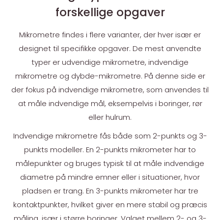
forskellige opgaver
Mikrometre findes i flere varianter, der hver især er
designet til specifikke opgaver. De mest anvendte
typer er udvendige mikrometre, indvendige
mikrometre og dybde-mikrometre. På denne side er
der fokus på indvendige mikrometre, som anvendes til
at måle indvendige mål, eksempelvis i boringer, rør
eller hulrum.
Indvendige mikrometre fås både som 2-punkts og 3-
punkts modeller. En 2-punkts mikrometer har to
målepunkter og bruges typisk til at måle indvendige
diametre på mindre emner eller i situationer, hvor
pladsen er trang. En 3-punkts mikrometer har tre
kontaktpunkter, hvilket giver en mere stabil og præcis
måling, især i større boringer. Valget mellem 2- og 3-