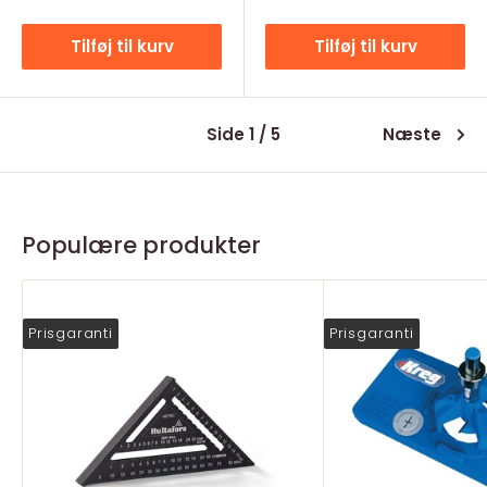
Tilføj til kurv
Tilføj til kurv
Side 1 / 5
Næste
Populære produkter
Prisgaranti
Prisgaranti