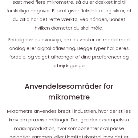
sæt med flere mikrometre, så du er dækket ind til
forskellige opgaver. Et sæt giver fleksibilitet og sikrer, at
du altid har det rette værktøj ved hånden, uanset
hvilken diameter du skal måle.
Endelig bør du overveje, om du ønsker en model med
analog eller digital aflæsning. Begge typer har deres
fordele, og valget afhænger af dine præferencer og
arbejdsgange.
Anvendelsesområder for
mikrometre
Mikrometre anvendes bredt i industrien, hvor der stilles
krav om præcise målinger. Det gælder eksempelvis i
maskinproduktion, hvor komponenter skal passe
nøjagtigt sammen, eller i kvalitetskontrol, hvor det er