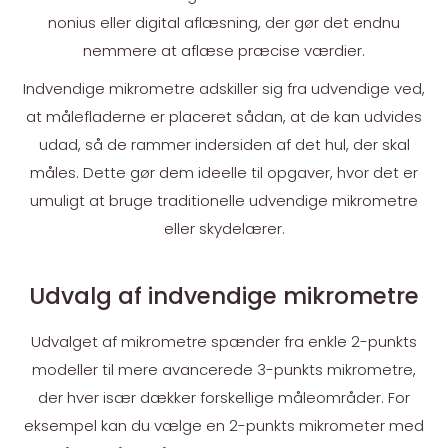
nonius eller digital aflæsning, der gør det endnu
nemmere at aflæse præcise værdier.
Indvendige mikrometre adskiller sig fra udvendige ved,
at målefladerne er placeret sådan, at de kan udvides
udad, så de rammer indersiden af det hul, der skal
måles. Dette gør dem ideelle til opgaver, hvor det er
umuligt at bruge traditionelle udvendige mikrometre
eller skydelærer.
Udvalg af indvendige mikrometre
Udvalget af mikrometre spænder fra enkle 2-punkts
modeller til mere avancerede 3-punkts mikrometre,
der hver især dækker forskellige måleområder. For
eksempel kan du vælge en 2-punkts mikrometer med