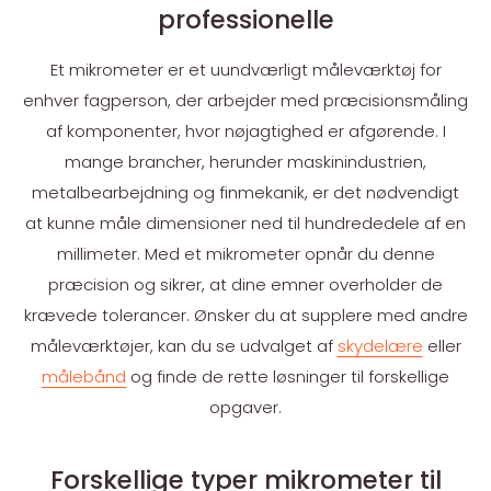
professionelle
Et mikrometer er et uundværligt måleværktøj for
enhver fagperson, der arbejder med præcisionsmåling
af komponenter, hvor nøjagtighed er afgørende. I
mange brancher, herunder maskinindustrien,
metalbearbejdning og finmekanik, er det nødvendigt
at kunne måle dimensioner ned til hundrededele af en
millimeter. Med et mikrometer opnår du denne
præcision og sikrer, at dine emner overholder de
krævede tolerancer. Ønsker du at supplere med andre
måleværktøjer, kan du se udvalget af
skydelære
eller
målebånd
og finde de rette løsninger til forskellige
opgaver.
Forskellige typer mikrometer til