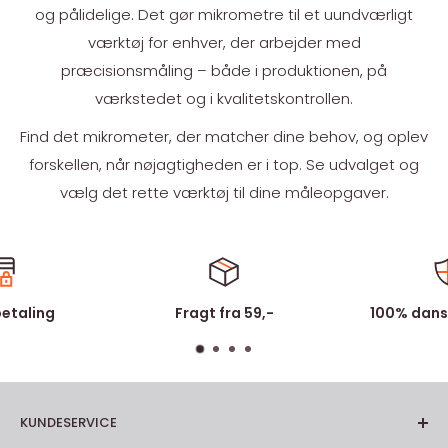
og pålidelige. Det gør mikrometre til et uundværligt
værktøj for enhver, der arbejder med
præcisionsmåling – både i produktionen, på
værkstedet og i kvalitetskontrollen.
Find det mikrometer, der matcher dine behov, og oplev
forskellen, når nøjagtigheden er i top. Se udvalget og
vælg det rette værktøj til dine måleopgaver.
betaling
Fragt fra 59,-
100% dans
KUNDESERVICE