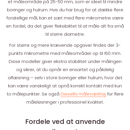
et måleområde på 25-50 mm, som er ideel til mindre
boringer og hulrum. Hvis du har brug for at dække flere
forskellige mål, kan et sæt med flere mikrometre være
en fordel, da det giver fleksibilitet til at måle alt fra små
til større diametre.
For større og mere krævende opgaver findes der 3-
punkts mikrometre med måleområder op til 150 mm.
Disse modeller giver ekstra stabilitet under målingen
og sikrer, at du opnår en ensartet og pålidelig
aflæsning – selv i store boringer eller hulrum, hvor det
kan være vanskeligt at opnå korrekt kontakt med kun
to målepunkter. Se også
Diesella måleværktøj
for flere
måleløsninger i professionel kvalitet.
Fordele ved at anvende