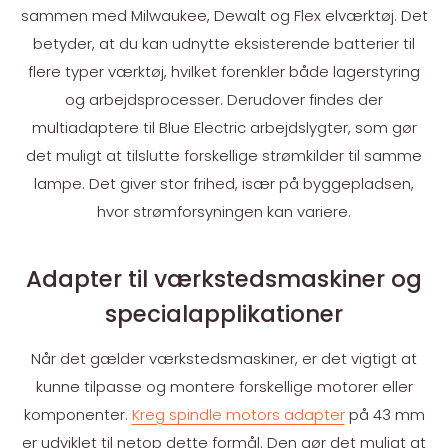
sammen med Milwaukee, Dewalt og Flex elværktøj. Det
betyder, at du kan udnytte eksisterende batterier til
flere typer værktøj, hvilket forenkler både lagerstyring
og arbejdsprocesser. Derudover findes der
multiadaptere til Blue Electric arbejdslygter, som gør
det muligt at tilslutte forskellige strømkilder til samme
lampe. Det giver stor frihed, især på byggepladsen,
hvor strømforsyningen kan variere.
Adapter til værkstedsmaskiner og
specialapplikationer
Når det gælder værkstedsmaskiner, er det vigtigt at
kunne tilpasse og montere forskellige motorer eller
komponenter.
Kreg spindle motors adapter
på 43 mm
er udviklet til netop dette formål. Den gør det muligt at