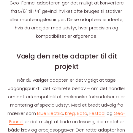
Geo-Fennel adapteren gør det muligt at konvertere
fra 5/8" til 1/4" gevind, hvilket ofte bruges til stativer
eller monteringsløsninger. Disse adaptere er ideelle,
hvis du arbejder med udstyr, hvor præcision og
kompatibilitet er afgørende.
Vælg den rette adapter til dit
projekt
Når du vælger adapter, er det vigtigt at tage
udgangspunkt i det konkrete behov – om det handler
om batterikompatibilitet, mekaniske forbindelser eller
montering af specialudstyr. Med et bredt udvalg fra
mærker som
Blue Electric
,
Kreg
,
Bato
,
Festool
og
Geo-
Fennel
er det muligt at finde en løsning, der matcher
både krav og arbejdsopgaver. Den rette adapter kan