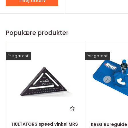
Tilføj til kurv
Populære produkter
Prisgaranti
Prisgaranti
HULTAFORS speed vinkel MRS
KREG Boreguide t