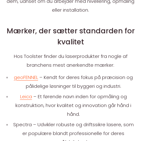
dem, uanset om du arbejder med nivellering, opmåling
eller installation.
Mærker, der sætter standarden for
kvalitet
Hos Toolster finder du laserprodukter fra nogle af
branchens mest anerkendte mærker:
geoFENNEL
– Kendt for deres fokus på præcision og
pålidelige løsninger til byggeri og industri.
Leica
– Et førende navn inden for opmåling og
konstruktion, hvor kvalitet og innovation går hånd i
hånd.
Spectra – Udvikler robuste og driftssikre lasere, som
er populære blandt professionelle for deres