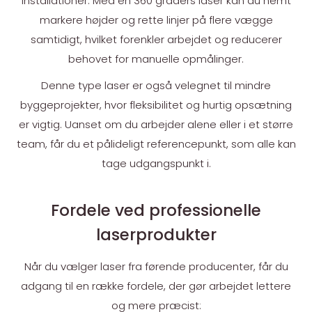
installationer. Med en 360 graders laser kan du nemt
markere højder og rette linjer på flere vægge
samtidigt, hvilket forenkler arbejdet og reducerer
behovet for manuelle opmålinger.
Denne type laser er også velegnet til mindre
byggeprojekter, hvor fleksibilitet og hurtig opsætning
er vigtig. Uanset om du arbejder alene eller i et større
team, får du et pålideligt referencepunkt, som alle kan
tage udgangspunkt i.
Fordele ved professionelle
laserprodukter
Når du vælger laser fra førende producenter, får du
adgang til en række fordele, der gør arbejdet lettere
og mere præcist: