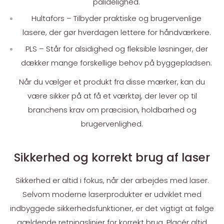
pålidelighed.
Hultafors – Tilbyder praktiske og brugervenlige
lasere, der gør hverdagen lettere for håndværkere.
PLS – Står for alsidighed og fleksible løsninger, der
dækker mange forskellige behov på byggepladsen.
Når du vælger et produkt fra disse mærker, kan du
være sikker på at få et værktøj, der lever op til
branchens krav om præcision, holdbarhed og
brugervenlighed.
Sikkerhed og korrekt brug af laser
Sikkerhed er altid i fokus, når der arbejdes med laser.
Selvom moderne laserprodukter er udviklet med
indbyggede sikkerhedsfunktioner, er det vigtigt at følge
gældende retningslinjer for korrekt brug. Placér altid