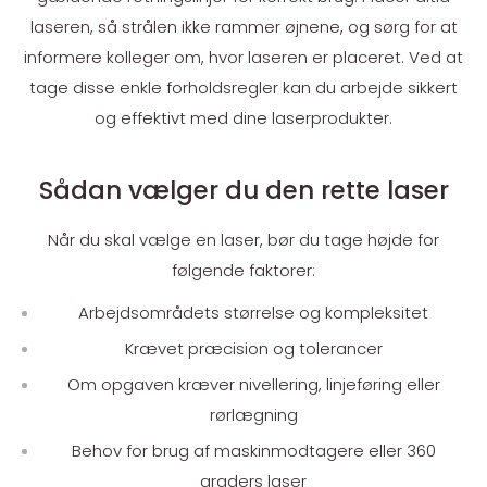
laseren, så strålen ikke rammer øjnene, og sørg for at
informere kolleger om, hvor laseren er placeret. Ved at
tage disse enkle forholdsregler kan du arbejde sikkert
og effektivt med dine laserprodukter.
Sådan vælger du den rette laser
Når du skal vælge en laser, bør du tage højde for
følgende faktorer:
Arbejdsområdets størrelse og kompleksitet
Krævet præcision og tolerancer
Om opgaven kræver nivellering, linjeføring eller
rørlægning
Behov for brug af maskinmodtagere eller 360
graders laser