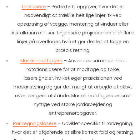
Linjelasere
– Perfekte til opgaver, hvor det er
nødvendigt at trække helt lige linjer, fx ved
opsætning af vægge, montering af vinduer eller
installation af fliser. Linjelasere projicerer en eller flere
linjer på overflader, hvilket gør det let at følge en
præcis retning.
Maskinmodtagere
– Anvendes sammen med
rotationslasere for at modtage og tolke
lasersignaler, hvilket øger præcisionen ved
maskinstyring og gør det muligt at arbejde effektivt
over længere afstande. Maskinmodtagere er især
nyttige ved større jordarbejder og
entreprenøropgaver.
Rørlægningslasere
– Udviklet specifikt til rørlægning,
hvor det er afgørende at sikre korrekt fald og retning.