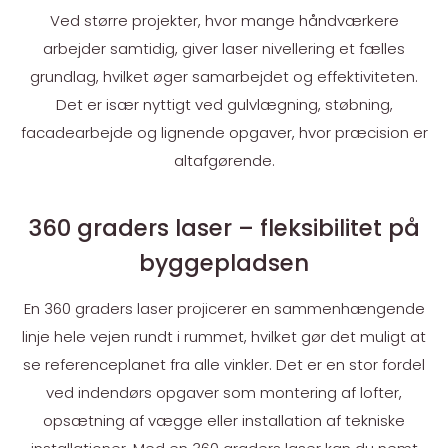
Ved større projekter, hvor mange håndværkere
arbejder samtidig, giver laser nivellering et fælles
grundlag, hvilket øger samarbejdet og effektiviteten.
Det er især nyttigt ved gulvlægning, støbning,
facadearbejde og lignende opgaver, hvor præcision er
altafgørende.
360 graders laser – fleksibilitet på
byggepladsen
En 360 graders laser projicerer en sammenhængende
linje hele vejen rundt i rummet, hvilket gør det muligt at
se referenceplanet fra alle vinkler. Det er en stor fordel
ved indendørs opgaver som montering af lofter,
opsætning af vægge eller installation af tekniske