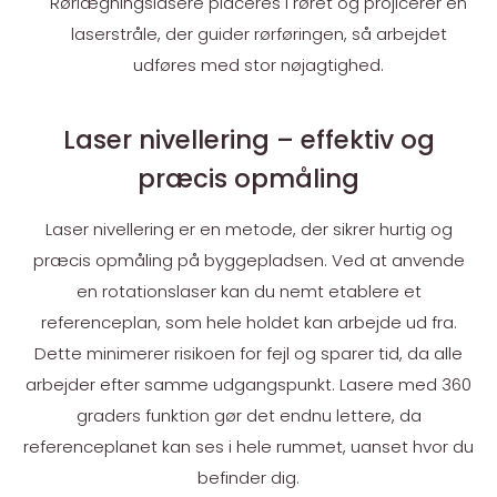
Rørlægningslasere placeres i røret og projicerer en
laserstråle, der guider rørføringen, så arbejdet
udføres med stor nøjagtighed.
Laser nivellering – effektiv og
præcis opmåling
Laser nivellering er en metode, der sikrer hurtig og
præcis opmåling på byggepladsen. Ved at anvende
en rotationslaser kan du nemt etablere et
referenceplan, som hele holdet kan arbejde ud fra.
Dette minimerer risikoen for fejl og sparer tid, da alle
arbejder efter samme udgangspunkt. Lasere med 360
graders funktion gør det endnu lettere, da
referenceplanet kan ses i hele rummet, uanset hvor du
befinder dig.