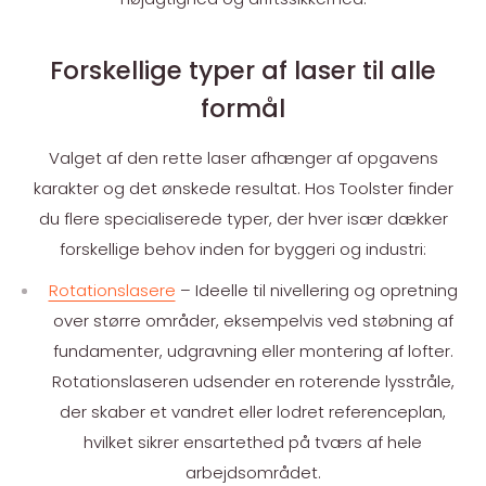
Forskellige typer af laser til alle
formål
Valget af den rette laser afhænger af opgavens
karakter og det ønskede resultat. Hos Toolster finder
du flere specialiserede typer, der hver især dækker
forskellige behov inden for byggeri og industri:
Rotationslasere
– Ideelle til nivellering og opretning
over større områder, eksempelvis ved støbning af
fundamenter, udgravning eller montering af lofter.
Rotationslaseren udsender en roterende lysstråle,
der skaber et vandret eller lodret referenceplan,
hvilket sikrer ensartethed på tværs af hele
arbejdsområdet.