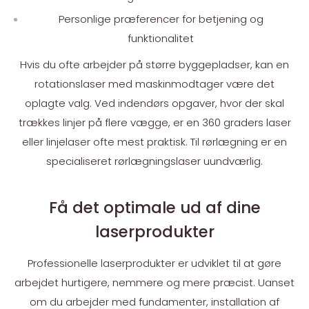
Personlige præferencer for betjening og
funktionalitet
Hvis du ofte arbejder på større byggepladser, kan en
rotationslaser med maskinmodtager være det
oplagte valg. Ved indendørs opgaver, hvor der skal
trækkes linjer på flere vægge, er en 360 graders laser
eller linjelaser ofte mest praktisk. Til rørlægning er en
specialiseret rørlægningslaser uundværlig.
Få det optimale ud af dine
laserprodukter
Professionelle laserprodukter er udviklet til at gøre
arbejdet hurtigere, nemmere og mere præcist. Uanset
om du arbejder med fundamenter, installation af