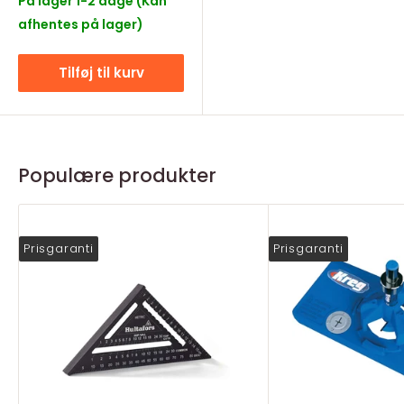
På lager 1-2 dage (Kan
afhentes på lager)
Tilføj til kurv
Populære produkter
Prisgaranti
Prisgaranti