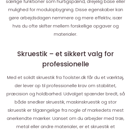
særlige funktioner som hurtigspænd, drejelig base eller
mulighed for modulopbygning. Disse egenskaber kan
gøre arbejdsdagen nemmere og mere effektiv, især
hvis du ofte skifter mellem forskellige opgaver og
materialer.
Skruestik – et sikkert valg for
professionelle
Med et solidt skruestik fra Toolster.dk får du et værktøj,
der lever op til professionelle krav om stabilitet,
præcision og holdbarhed. Udvalget spænder bredt, så
både snedker skruestik, maskinskruestik og stor
skruestik er tilgængelige fra nogle af markedets mest
anerkendte mærker. Uanset om du arbejder med træ,
metal eller andre materialer, er et skruestik et