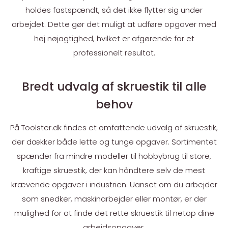
holdes fastspændt, så det ikke flytter sig under
arbejdet. Dette gør det muligt at udføre opgaver med
høj nøjagtighed, hvilket er afgørende for et
professionelt resultat.
Bredt udvalg af skruestik til alle
behov
På Toolster.dk findes et omfattende udvalg af skruestik,
der dækker både lette og tunge opgaver. Sortimentet
spænder fra mindre modeller til hobbybrug til store,
kraftige skruestik, der kan håndtere selv de mest
krævende opgaver i industrien. Uanset om du arbejder
som snedker, maskinarbejder eller montør, er der
mulighed for at finde det rette skruestik til netop dine
arbejdsopgaver.