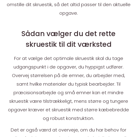
omstille dit skruestik, så det altid passer til den aktuelle
opgave.
Sådan vælger du det rette
skruestik til dit værksted
For at vælge det optimale skruestik skal du tage
udgangspunkt i de opgaver, du hyppigst udfører.
Overvej størrelsen på de emner, du arbejder med,
samt hvilke materialer du typisk bearbejder. Til
præcisionsarbejde og små emner kan et mindre
skruestik være tilstrækkeligt, mens større og tungere
opgaver kræver et skruestik med større kæbebredde
og robust konstruktion.
Det er også værd at overveje, om du har behov for