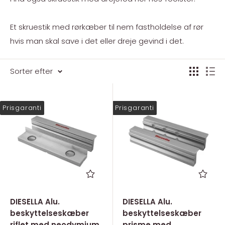
Et skruestik med rørkæber til nem fastholdelse af rør
hvis man skal save i det eller dreje gevind i det.
Sorter efter
Prisgaranti
Prisgaranti
DIESELLA Alu.
DIESELLA Alu.
beskyttelseskæber
beskyttelseskæber
riflet med neodymium
prisme med