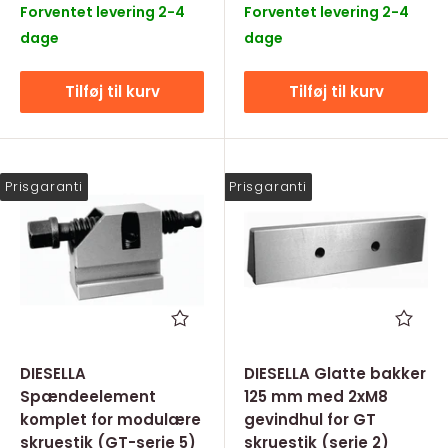
Forventet levering 2-4
Forventet levering 2-4
dage
dage
Tilføj til kurv
Tilføj til kurv
Prisgaranti
Prisgaranti
DIESELLA
DIESELLA Glatte bakker
Spændeelement
125 mm med 2xM8
komplet for modulære
gevindhul for GT
skruestik (GT-serie 5)
skruestik (serie 2)