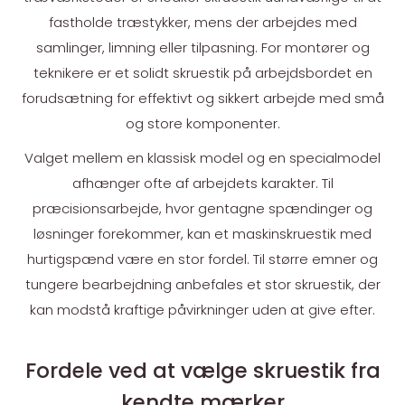
fastholde træstykker, mens der arbejdes med
samlinger, limning eller tilpasning. For montører og
teknikere er et solidt skruestik på arbejdsbordet en
forudsætning for effektivt og sikkert arbejde med små
og store komponenter.
Valget mellem en klassisk model og en specialmodel
afhænger ofte af arbejdets karakter. Til
præcisionsarbejde, hvor gentagne spændinger og
løsninger forekommer, kan et maskinskruestik med
hurtigspænd være en stor fordel. Til større emner og
tungere bearbejdning anbefales et stor skruestik, der
kan modstå kraftige påvirkninger uden at give efter.
Fordele ved at vælge skruestik fra
kendte mærker