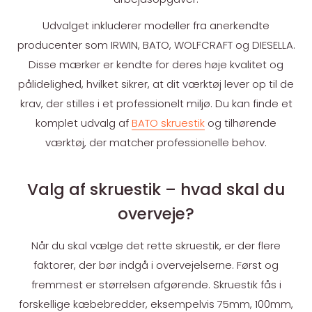
Udvalget inkluderer modeller fra anerkendte
producenter som IRWIN, BATO, WOLFCRAFT og DIESELLA.
Disse mærker er kendte for deres høje kvalitet og
pålidelighed, hvilket sikrer, at dit værktøj lever op til de
krav, der stilles i et professionelt miljø. Du kan finde et
komplet udvalg af
BATO skruestik
og tilhørende
værktøj, der matcher professionelle behov.
Valg af skruestik – hvad skal du
overveje?
Når du skal vælge det rette skruestik, er der flere
faktorer, der bør indgå i overvejelserne. Først og
fremmest er størrelsen afgørende. Skruestik fås i
forskellige kæbebredder, eksempelvis 75mm, 100mm,