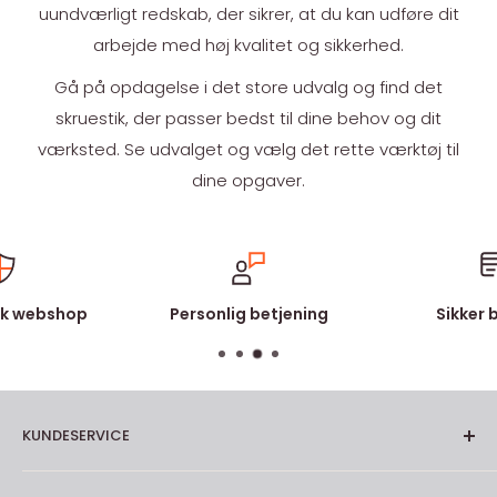
uundværligt redskab, der sikrer, at du kan udføre dit
arbejde med høj kvalitet og sikkerhed.
Gå på opdagelse i det store udvalg og find det
skruestik, der passer bedst til dine behov og dit
værksted. Se udvalget og vælg det rette værktøj til
dine opgaver.
k webshop
Personlig betjening
Sikker 
KUNDESERVICE
Om os