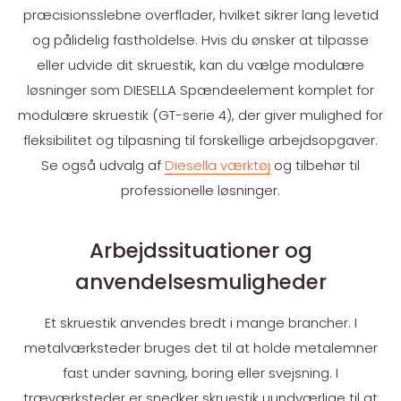
præcisionsslebne overflader, hvilket sikrer lang levetid
og pålidelig fastholdelse. Hvis du ønsker at tilpasse
eller udvide dit skruestik, kan du vælge modulære
løsninger som DIESELLA Spændeelement komplet for
modulære skruestik (GT-serie 4), der giver mulighed for
fleksibilitet og tilpasning til forskellige arbejdsopgaver.
Se også udvalg af
Diesella værktøj
og tilbehør til
professionelle løsninger.
Arbejdssituationer og
anvendelsesmuligheder
Et skruestik anvendes bredt i mange brancher. I
metalværksteder bruges det til at holde metalemner
fast under savning, boring eller svejsning. I
træværksteder er snedker skruestik uundværlige til at