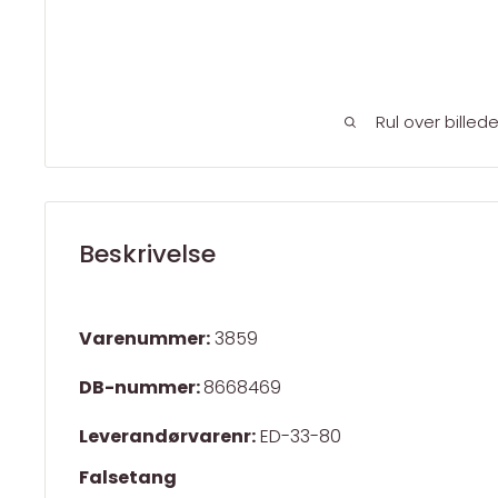
Rul over billed
Beskrivelse
Varenummer:
3859
DB-nummer:
8668469
Leverandørvarenr:
ED-33-80
Falsetang