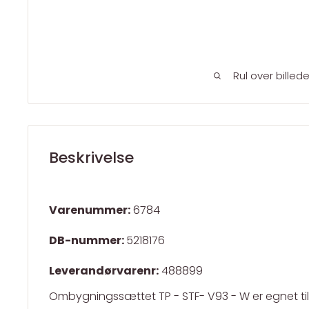
Rul over billed
Beskrivelse
Varenummer:
6784
DB-nummer:
5218176
Leverandørvarenr:
488899
Ombygningssættet TP - STF- V93 - W er egnet til