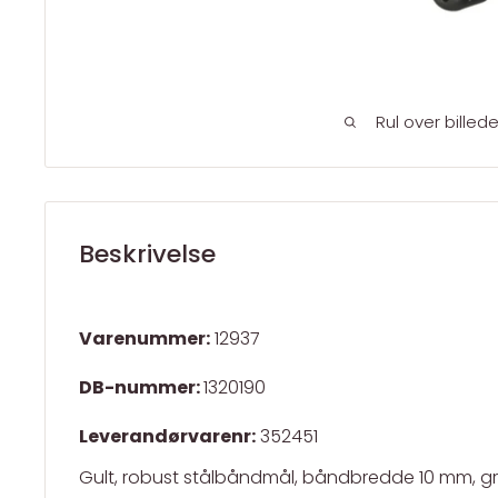
Rul over billed
Beskrivelse
Varenummer:
12937
DB-nummer:
1320190
Leverandørvarenr:
352451
Gult, robust stålbåndmål, båndbredde 10 mm, 