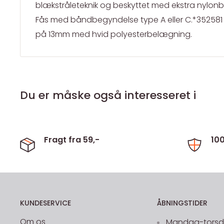
blækstråleteknik og beskyttet med ekstra nylon
Fås med båndbegyndelse type A eller C.*35258
på 13mm med hvid polyesterbelægning.
Du er måske også interesseret i
Fragt fra 59,-
10
KUNDESERVICE
ÅBNINGSTIDER
Om os
Mandag-torsdag