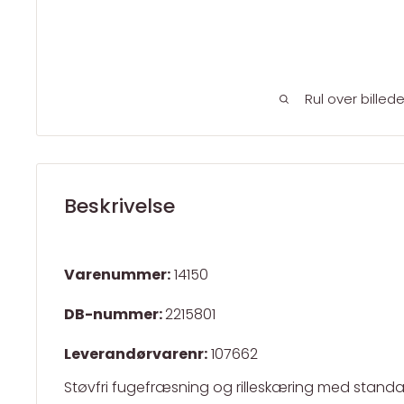
Rul over billed
Beskrivelse
Varenummer:
14150
DB-nummer:
2215801
Leverandørvarenr:
107662
Støvfri fugefræsning og rilleskæring med standar