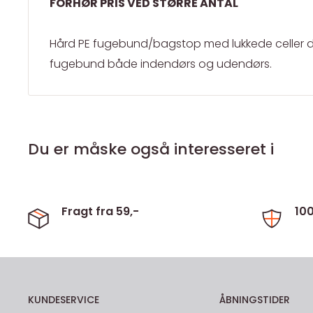
FORHØR PRIS VED STØRRE ANTAL
Hård PE fugebund/bagstop med lukkede celler 
fugebund både indendørs og udendørs.
Du er måske også interesseret i
Fragt fra 59,-
10
KUNDESERVICE
ÅBNINGSTIDER