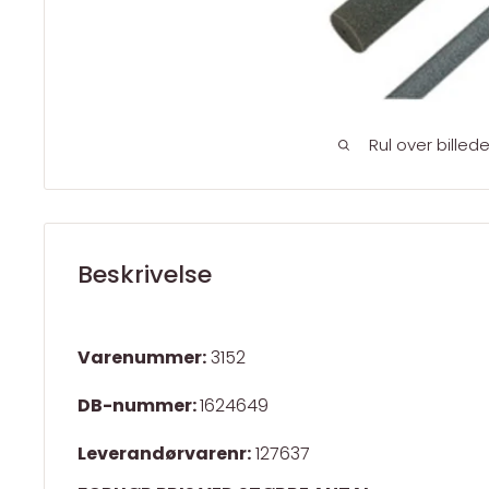
Rul over billed
Beskrivelse
Varenummer:
3152
DB-nummer:
1624649
Leverandørvarenr:
127637