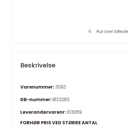
Rul over billed
Beskrivelse
Varenummer:
3093
DB-nummer:
1823283
Leverandørvarenr:
103069
FORHØR PRIS VED STØRRE ANTAL