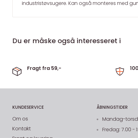
industristøvsugere. Kan også monteres med gumm
Du er måske også interesseret i
Fragt fra 59,-
10
KUNDESERVICE
ÅBNINGSTIDER
Om os
Mandag-torsdag
Kontakt
Fredag: 7.00 - 