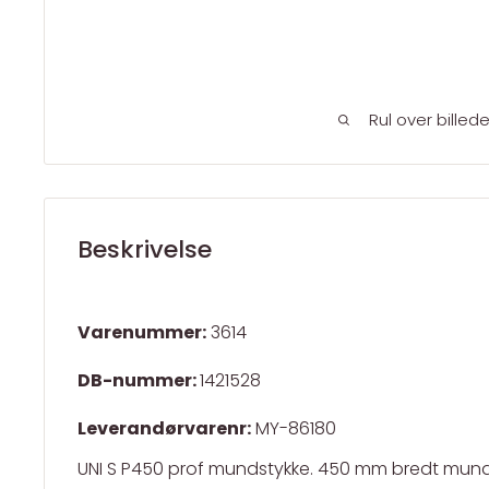
Rul over billed
Beskrivelse
Varenummer:
3614
DB-nummer:
1421528
Leverandørvarenr:
MY-86180
UNI S P450 prof mundstykke. 450 mm bredt munds