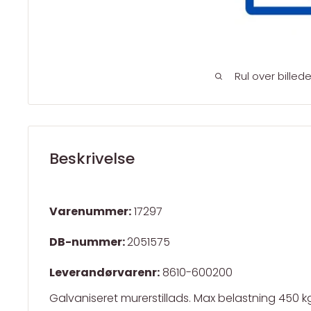
Rul over billed
Beskrivelse
Varenummer:
17297
DB-nummer:
2051575
Leverandørvarenr:
8610-600200
Galvaniseret murerstillads. Max belastning 450 kg